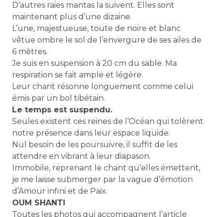
D’autres raies mantas la suivent. Elles sont
maintenant plus d’une dizaine.
L’une, majestueuse, toute de noire et blanc
vêtue ombre le sol de l’envergure de ses ailes de
6 mètres.
Je suis en suspension à 20 cm du sable. Ma
respiration se fait ample et légère.
Leur chant résonne longuement comme celui
émis par un bol tibétain.
Le temps est suspendu.
Seules existent ces reines de l’Océan qui tolèrent
notre présence dans leur espace liquide.
Nul besoin de les poursuivre, il suffit de les
attendre en vibrant à leur diapason.
Immobile, reprenant le chant qu’elles émettent,
je me laisse submerger par la vague d’émotion
d’Amour infini et de Paix.
OUM SHANTI
Toutes les photos qui accompagnent l’article