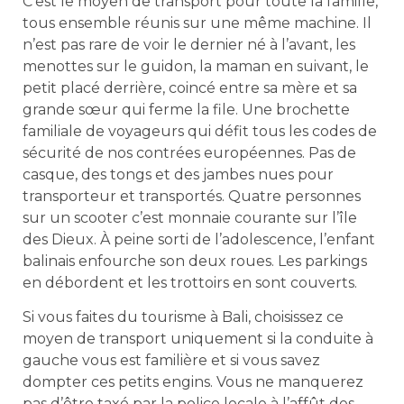
C’est le moyen de transport pour toute la famille,
tous ensemble réunis sur une même machine. Il
n’est pas rare de voir le dernier né à l’avant, les
menottes sur le guidon, la maman en suivant, le
petit placé derrière, coincé entre sa mère et sa
grande sœur qui ferme la file. Une brochette
familiale de voyageurs qui défit tous les codes de
sécurité de nos contrées européennes. Pas de
casque, des tongs et des jambes nues pour
transporteur et transportés. Quatre personnes
sur un scooter c’est monnaie courante sur l’île
des Dieux. À peine sorti de l’adolescence, l’enfant
balinais enfourche son deux roues. Les parkings
en débordent et les trottoirs en sont couverts.
Si vous faites du tourisme à Bali, choisissez ce
moyen de transport uniquement si la conduite à
gauche vous est familière et si vous savez
dompter ces petits engins. Vous ne manquerez
pas d’être taxé par la police locale à l’affût des