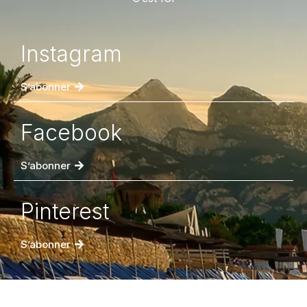
Instagram
S’abonner
Facebook
S’abonner
Pinterest
S’abonner