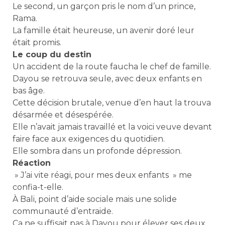
Le second, un garçon pris le nom d’un prince,
Rama.
La famille était heureuse, un avenir doré leur
était promis.
Le coup du destin
Un accident de la route faucha le chef de famille.
Dayou se retrouva seule, avec deux enfants en
bas âge.
Cette décision brutale, venue d’en haut la trouva
désarmée et désespérée.
Elle n’avait jamais travaillé et la voici veuve devant
faire face aux exigences du quotidien.
Elle sombra dans un profonde dépression.
Réaction
» J’ai vite réagi, pour mes deux enfants » me
confia-t-elle.
À Bali, point d’aide sociale mais une solide
communauté d’entraide.
Ça ne suffisait pas à Dayou pour élever ses deux