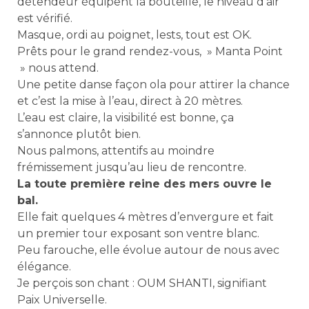
détendeur équipent la bouteille, le niveau d’air
est vérifié.
Masque, ordi au poignet, lests, tout est OK.
Prêts pour le grand rendez-vous, » Manta Point
» nous attend.
Une petite danse façon ola pour attirer la chance
et c’est la mise à l’eau, direct à 20 mètres.
L’eau est claire, la visibilité est bonne, ça
s’annonce plutôt bien.
Nous palmons, attentifs au moindre
frémissement jusqu’au lieu de rencontre.
La toute première reine des mers ouvre le
bal.
Elle fait quelques 4 mètres d’envergure et fait
un premier tour exposant son ventre blanc.
Peu farouche, elle évolue autour de nous avec
élégance.
Je perçois son chant : OUM SHANTI, signifiant
Paix Universelle.