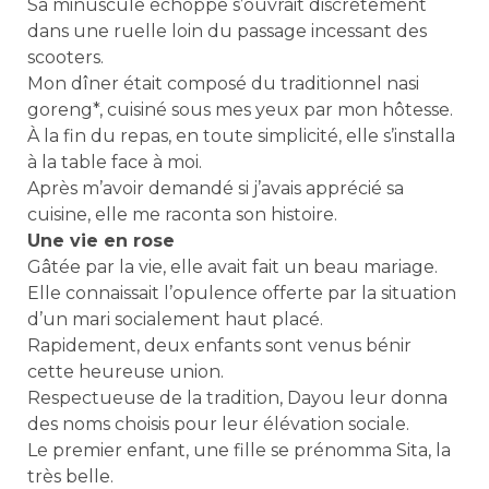
Sa minuscule échoppe s’ouvrait discrètement
dans une ruelle loin du passage incessant des
scooters.
Mon dîner était composé du traditionnel nasi
goreng*, cuisiné sous mes yeux par mon hôtesse.
À la fin du repas, en toute simplicité, elle s’installa
à la table face à moi.
Après m’avoir demandé si j’avais apprécié sa
cuisine, elle me raconta son histoire.
Une vie en rose
Gâtée par la vie, elle avait fait un beau mariage.
Elle connaissait l’opulence offerte par la situation
d’un mari socialement haut placé.
Rapidement, deux enfants sont venus bénir
cette heureuse union.
Respectueuse de la tradition, Dayou leur donna
des noms choisis pour leur élévation sociale.
Le premier enfant, une fille se prénomma Sita, la
très belle.