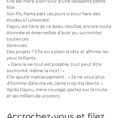
Elle est mère à son tour d’une ravissante petite
fille.
Son fils, Rama part ces jours-ci pour faire des
études à l’université.
Dayou est fière de ce beau résultat, encore toute
étonnée et émerveillée d’avoir pu surmonter
toutes ces
épreuves.
Des projets ? Elle en a plein la tête et affirme les
yeux brillants :
» Dans la vie tout est possible, tout peut être
surmonté, même la mort ! «
Elle ajoute malicieusement : » Je ne veux plus
d’homme dans ma vie, j’aime trop ma liberté. «
Après Dayou, mère courage, partez sur la route
et ses milliers de scooters.
Accrochez-vous et filez