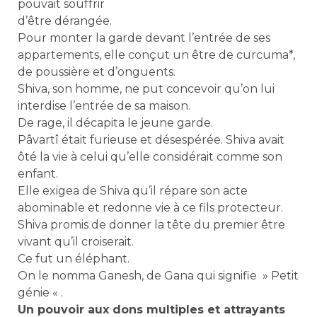
pouvait souffrir
d’être dérangée.
Pour monter la garde devant l’entrée de ses
appartements, elle conçut un être de curcuma*,
de poussière et d’onguents.
Shiva, son homme, ne put concevoir qu’on lui
interdise l’entrée de sa maison.
De rage, il décapita le jeune garde.
Pâvartî était furieuse et désespérée. Shiva avait
ôté la vie à celui qu’elle considérait comme son
enfant.
Elle exigea de Shiva qu’il répare son acte
abominable et redonne vie à ce fils protecteur.
Shiva promis de donner la tête du premier être
vivant qu’il croiserait.
Ce fut un éléphant.
On le nomma Ganesh, de Gana qui signifie » Petit
génie « .
Un pouvoir aux dons multiples et attrayants