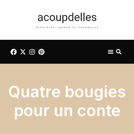
Quatre bougies
pour un conte