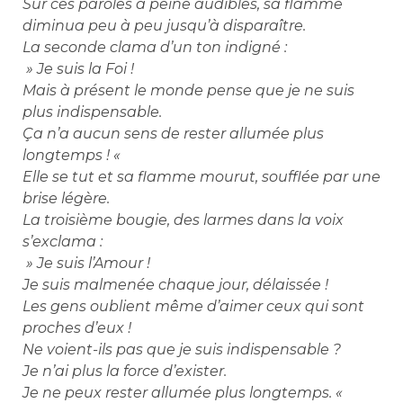
Sur ces paroles à peine audibles, sa flamme
diminua peu à peu jusqu’à disparaître.
La seconde clama d’un ton indigné :
» Je suis la Foi !
Mais à présent le monde pense que je ne suis
plus indispensable.
Ça n’a aucun sens de rester allumée plus
longtemps ! «
Elle se tut et sa flamme mourut, soufflée par une
brise légère.
La troisième bougie, des larmes dans la voix
s’exclama :
» Je suis l’Amour !
Je suis malmenée chaque jour, délaissée !
Les gens oublient même d’aimer ceux qui sont
proches d’eux !
Ne voient-ils pas que je suis indispensable ?
Je n’ai plus la force d’exister.
Je ne peux rester allumée plus longtemps. «