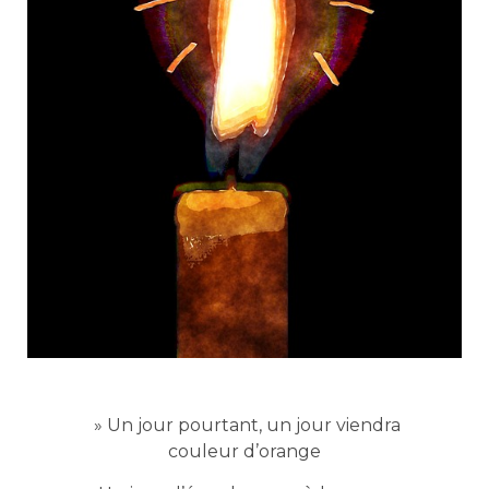
» Un jour pourtant, un jour viendra
couleur d’orange