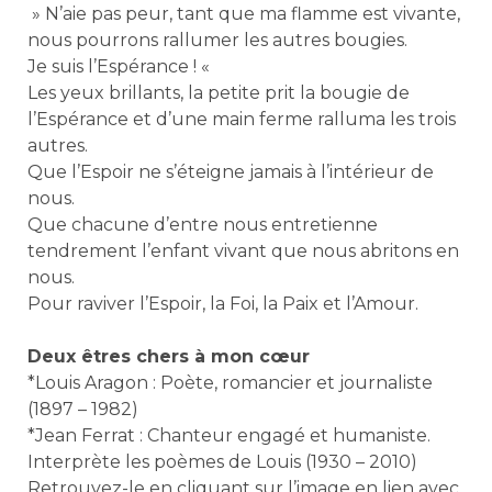
» N’aie pas peur, tant que ma flamme est vivante,
nous pourrons rallumer les autres bougies.
Je suis l’Espérance ! «
Les yeux brillants, la petite prit la bougie de
l’Espérance et d’une main ferme ralluma les trois
autres.
Que l’Espoir ne s’éteigne jamais à l’intérieur de
nous.
Que chacune d’entre nous entretienne
tendrement l’enfant vivant que nous abritons en
nous.
Pour raviver l’Espoir, la Foi, la Paix et l’Amour.
Deux êtres chers à mon cœur
*Louis Aragon : Poète, romancier et journaliste
(1897 – 1982)
*Jean Ferrat : Chanteur engagé et humaniste.
Interprète les poèmes de Louis (1930 – 2010)
Retrouvez-le en cliquant sur l’image en lien avec