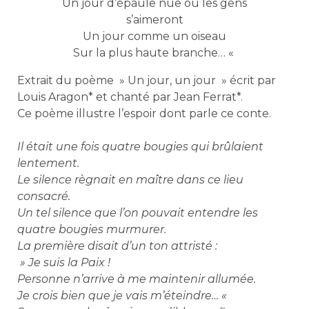
Un jour d’épaule nue où les gens
s’aimeront
Un jour comme un oiseau
Sur la plus haute branche… «
Extrait du poème » Un jour, un jour » écrit par
Louis Aragon* et chanté par Jean Ferrat*.
Ce poème illustre l’espoir dont parle ce conte.
Il était une fois quatre bougies qui brûlaient
lentement.
Le silence règnait en maître dans ce lieu
consacré.
Un tel silence que l’on pouvait entendre les
quatre bougies murmurer.
La première disait d’un ton attristé :
» Je suis la Paix !
Personne n’arrive à me maintenir allumée.
Je crois bien que je vais m’éteindre… «