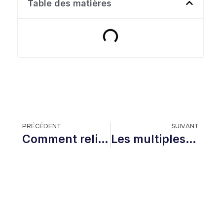
Table des matières
PRÉCÉDENT
SUIVANT
Comment relier nos émotions aux malaises et maladies
Les multiples langages de l’amour